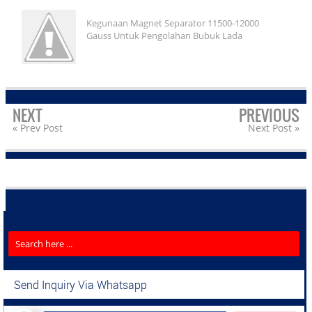
Kegunaan Magnet Separator 11500-12000
Gauss Untuk Pengolahan Bubuk Lada
NEXT
PREVIOUS
« Prev Post
Next Post »
Send Inquiry Via Whatsapp