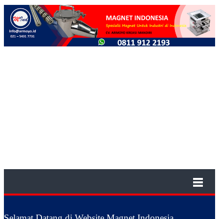
Selamat Datang di Website Magnet Indonesia