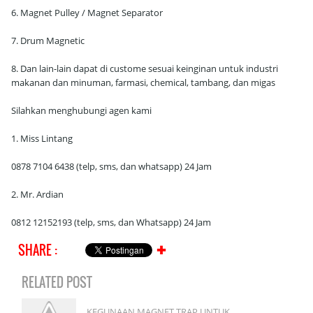
6. Magnet Pulley / Magnet Separator
7. Drum Magnetic
8. Dan lain-lain dapat di custome sesuai keinginan untuk industri
makanan dan minuman, farmasi, chemical, tambang, dan migas
Silahkan menghubungi agen kami
1. Miss Lintang
0878 7104 6438 (telp, sms, dan whatsapp) 24 Jam
2. Mr. Ardian
0812 12152193 (telp, sms, dan Whatsapp) 24 Jam
SHARE :
✚
RELATED POST
KEGUNAAN MAGNET TRAP UNTUK