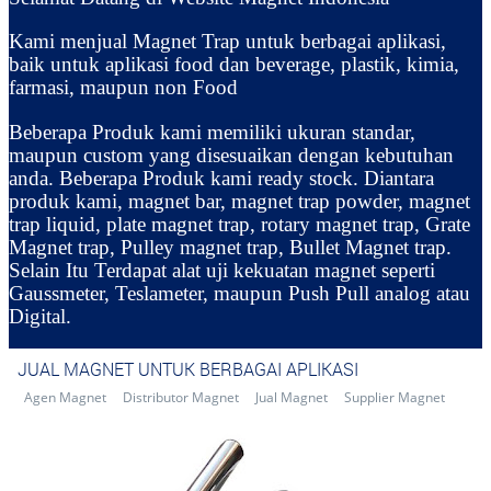
Kami menjual Magnet Trap untuk berbagai aplikasi,
baik untuk aplikasi food dan beverage, plastik, kimia,
farmasi, maupun non Food
Beberapa Produk kami memiliki ukuran standar,
maupun custom yang disesuaikan dengan kebutuhan
anda. Beberapa Produk kami ready stock. Diantara
produk kami, magnet bar, magnet trap powder, magnet
trap liquid, plate magnet trap, rotary magnet trap, Grate
Magnet trap, Pulley magnet trap, Bullet Magnet trap.
Selain Itu Terdapat alat uji kekuatan magnet seperti
Gaussmeter, Teslameter, maupun Push Pull analog atau
Digital.
JUAL MAGNET UNTUK BERBAGAI APLIKASI
Agen Magnet
Distributor Magnet
Jual Magnet
Supplier Magnet