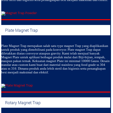
Plate Magnet Trap
Plate Magnet Trap
merupakan salah satu type magnet Trap yang diaplikasikan
untuk produk yang dimobilisasi pada konveyor. Plate magnet Trap dapat
diletakkan diatas conveyor ataupun gravity. Kami telah menjual banyak
Magnet Plate untuk aplikasi berbagai produk mulai dari Biji-bijian, rempah,
maupun pakan ternak. Kekuatan magnet Plate ini minimal 10000 Gauss. Desain
standar atau custom kami buat dari material stainless yang food grade ss 304
atau ss 316. Dimana produk anda lebih steril dan higienis serta penangkapan
besi menjadi maksimal dan efektif.
Rotary Magnet Trap